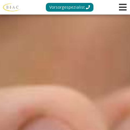
Vorsorgespezialist