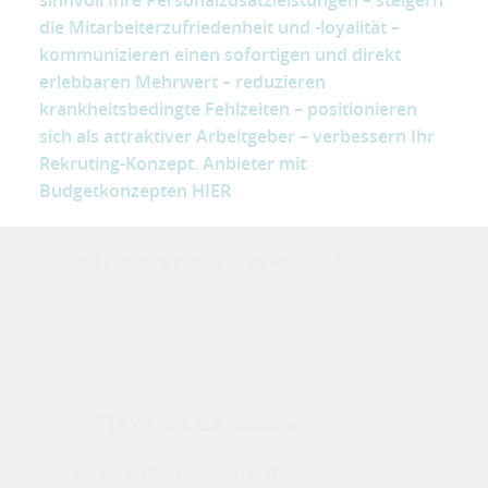
die Mitarbeiterzufriedenheit und -loyalität –
kommunizieren einen sofortigen und direkt
erlebbaren Mehrwert – reduzieren
krankheitsbedingte Fehlzeiten – positionieren
sich als attraktiver Arbeitgeber – verbessern Ihr
Rekruting-Konzept. Anbieter mit
Budgetkonzepten
HIER
Immer eine passende Lösung
Flexibles Gesundheitspaket
Sie als Unternehmen wählen das jährliche