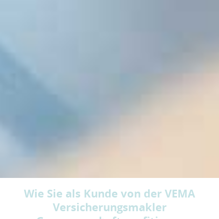
Wie Sie als Kunde von der VEMA
Versicherungsmakler