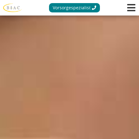
Vorsorgespezialist