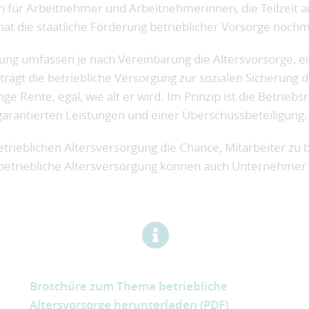
h für Arbeitnehmer und Arbeitnehmerinnen, die Teilzeit ar
hat die staatliche Förderung betrieblicher Vorsorge nochm
gung umfassen je nach Vereinbarung die Altersvorsorge, 
 trägt die betriebliche Versorgung zur sozialen Sicherung
ge Rente, egal, wie alt er wird. Im Prinzip ist die Betrie
 garantierten Leistungen und einer Überschussbeteiligung.
trieblichen Altersversorgung die Chance, Mitarbeiter zu b
betriebliche Altersversorgung können auch Unternehmer f
Broschüre zum Thema betriebliche
Altersvorsorge herunterladen (PDF)