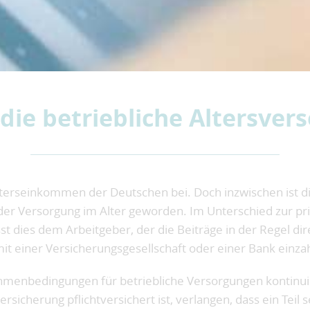
 die betriebliche Altersver
lterseinkommen der Deutschen bei. Doch inzwischen ist d
der Versorgung im Alter geworden. Im Unterschied zur pr
ässt dies dem Arbeitgeber, der die Beiträge in der Regel d
t einer Versicherungsgesellschaft oder einer Bank einzah
hmenbedingungen für betriebliche Versorgungen kontinuie
sicherung pflichtversichert ist, verlangen, dass ein Teil 