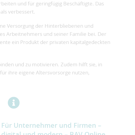
beiten und für geringfügig Beschäftigte. Das
als verbessert.
eine Versorgung der Hinterbliebenen und
 des Arbeitnehmers und seiner Familie bei. Der
bsrente ein Produkt der privaten kapitalgedeckten
inden und zu motivieren. Zudem hilft sie, in
ür ihre eigene Altersvorsorge nutzen,
Für Unternehmer und Firmen –
digital und modern – BAV Online