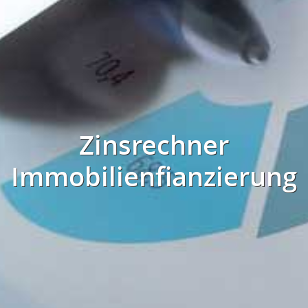
Zinsrechner
Immobilienfianzierung