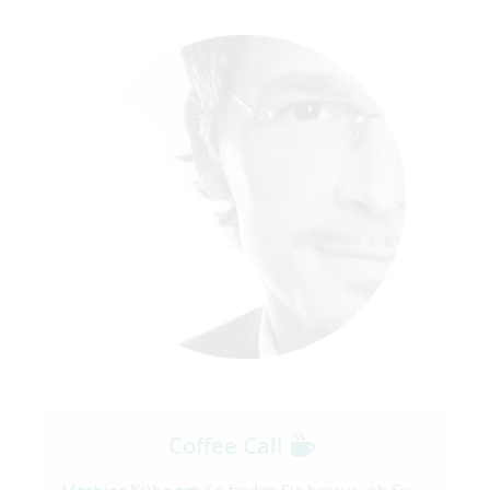
Coffee Call
So finden Sie heraus, ob Sie