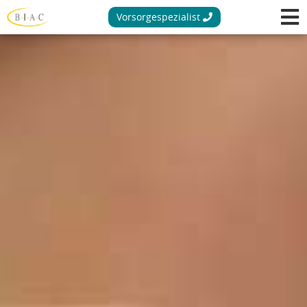
Vorsorgespezialist