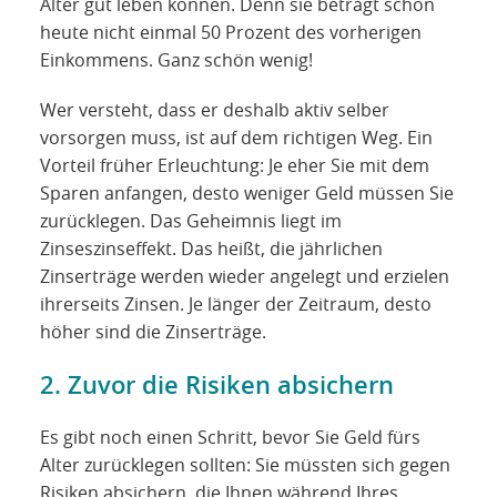
Alter gut leben können. Denn sie beträgt schon
heute nicht einmal 50 Prozent des vorherigen
Einkommens. Ganz schön wenig!
Wer versteht, dass er deshalb aktiv selber
vorsorgen muss, ist auf dem richtigen Weg. Ein
Vorteil früher Erleuchtung: Je eher Sie mit dem
Sparen anfangen, desto weniger Geld müssen Sie
zurücklegen. Das Geheimnis liegt im
Zinseszinseffekt. Das heißt, die jährlichen
Zinserträge werden wieder angelegt und erzielen
ihrerseits Zinsen. Je länger der Zeitraum, desto
höher sind die Zinserträge.
2. Zuvor die Risiken absichern
Es gibt noch einen Schritt, bevor Sie Geld fürs
Alter zurücklegen sollten: Sie müssten sich gegen
Risiken absichern, die Ihnen während Ihres